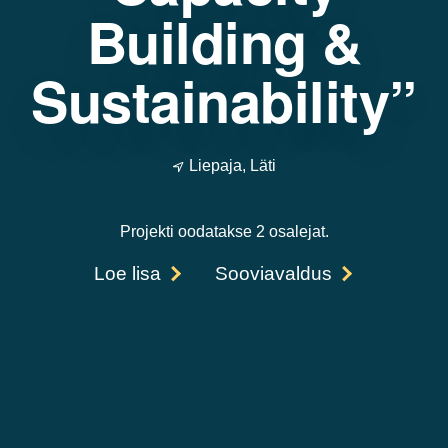
Building &
Sustainability”
Liepaja, Läti
Projekti oodatakse 2 osalejat.
Loe lisa
Sooviavaldus