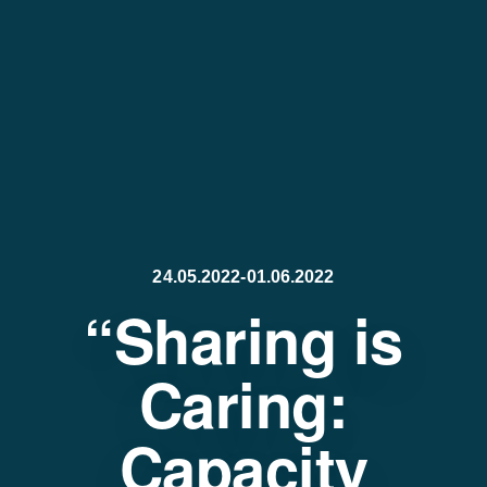
24.05.2022-01.06.2022
“Sharing is
Caring:
Capacity